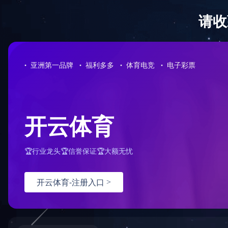
乐鱼在线
企业概况
工程
乐鱼在线banner
当前位置：
乐鱼在线
>
工程业绩
>
海外项目