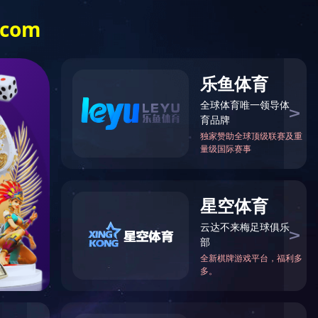
业文化
招贤纳士
网站管理