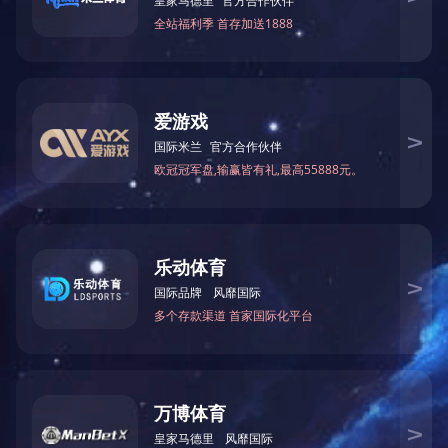
珠海长隆海洋世
2008年奥运