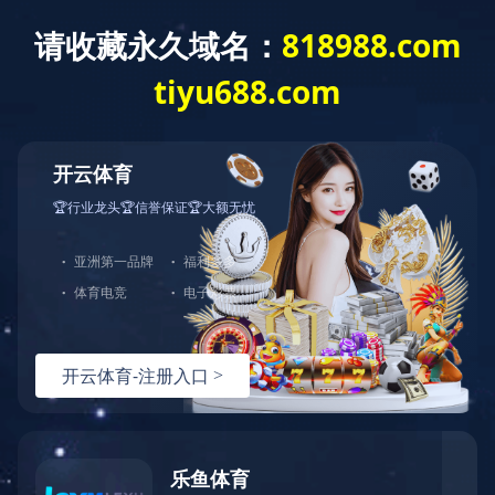
乐鱼在线
企业概况
工程业绩
乐鱼在线banner
文旅、场馆及空港
工程业绩
超高层及特大型地标性项目
文旅、场馆及空港配套设施
教育、卫生服务设施项目