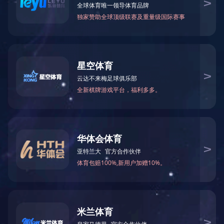
大型住宅项目
海外项目
泡泡玛
市政及电力项目
工业项目
北京环球影